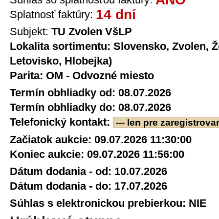
14 dní
Splatnosť faktúry:
Subjekt:
TU Zvolen VšLP
Lokalita sortimentu:
Slovensko, Zvolen, Ž
Letovisko, Hlobejka)
Parita:
OM - Odvozné miesto
Termín obhliadky od:
08.07.2026
Termín obhliadky do:
08.07.2026
Telefonický kontakt:
--- len pre zaregistrova
Začiatok aukcie:
09.07.2026 11:30:00
Koniec aukcie:
09.07.2026 11:56:00
Dátum dodania - od:
10.07.2026
Dátum dodania - do:
17.07.2026
Súhlas s elektronickou prebierkou:
NIE