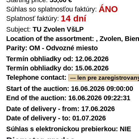
ÁNO
Súhlas so splatnosťou faktúry:
14 dní
Splatnosť faktúry:
Subject:
TU Zvolen VšLP
Location of the assortment:
, Zvolen, Bie
Parity:
OM - Odvozné miesto
Termín obhliadky od:
12.06.2026
Termín obhliadky do:
15.06.2026
Telephone contact:
--- len pre zaregistrovan
Start of the auction:
16.06.2026 09:00:00
End of the auction:
16.06.2026 09:22:31
Date of delivery - from:
17.06.2026
Date of delivery - to:
01.07.2026
Súhlas s elektronickou prebierkou:
NIE