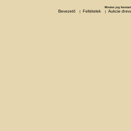
Minden jog fenntart
Bevezető
Feltételek
Aukcie dre