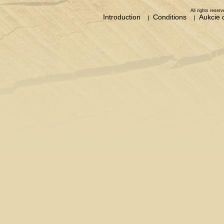
All rights rese
Introduction
Conditions
Aukcie