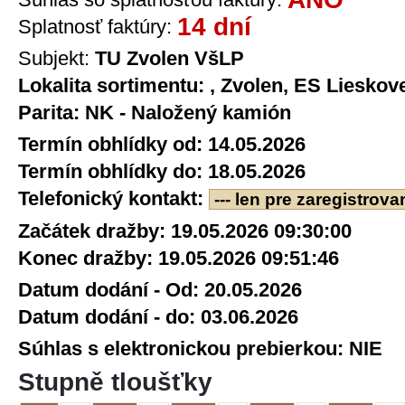
14 dní
Splatnosť faktúry:
Subjekt:
TU Zvolen VšLP
Lokalita sortimentu:
, Zvolen, ES Lieskov
Parita:
NK - Naložený kamión
Termín obhlídky od:
14.05.2026
Termín obhlídky do:
18.05.2026
Telefonický kontakt:
--- len pre zaregistrova
Začátek dražby:
19.05.2026 09:30:00
Konec dražby:
19.05.2026 09:51:46
Datum dodání - Od:
20.05.2026
Datum dodání - do:
03.06.2026
Súhlas s elektronickou prebierkou:
NIE
Stupně tloušťky