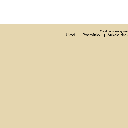
Všechna práva vyhraz
Úvod
Podmínky
Aukcie dre