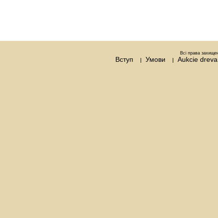
Всі права захищен
Вступ
Умови
Aukcie drev