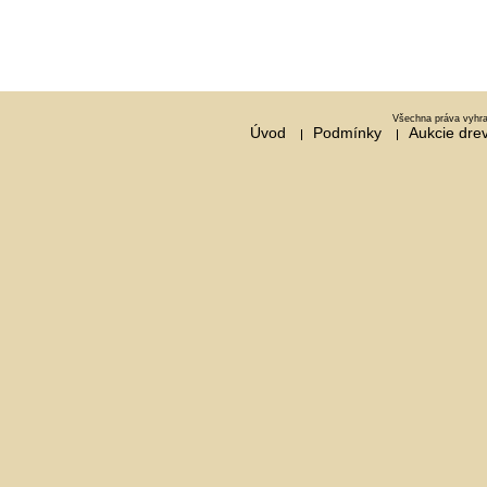
Všechna práva vyhra
Úvod
Podmínky
Aukcie dre